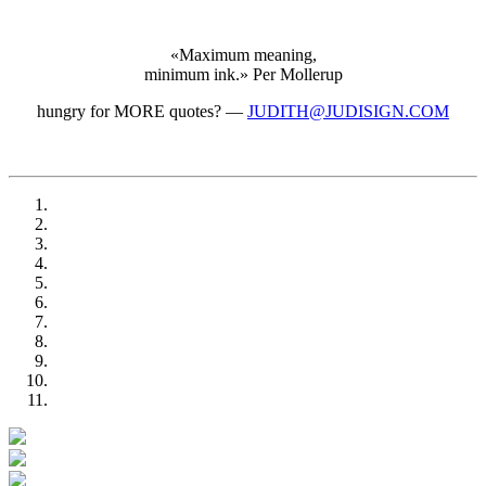
«Maximum meaning,
minimum ink.»
Per Mollerup
hungry for MORE quotes?
—
JUDITH@JUDISIGN.COM