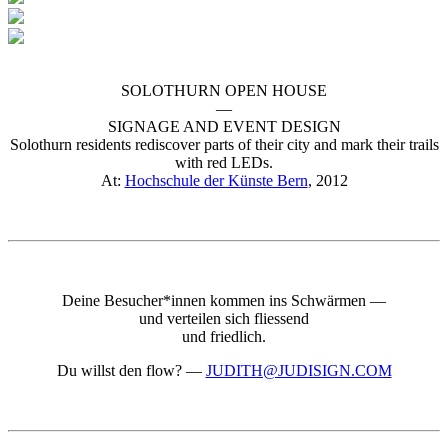
SOLOTHURN OPEN HOUSE
—
SIGNAGE AND EVENT DESIGN
Solothurn residents rediscover parts of their city and mark their trails
with red LEDs.
At:
Hochschule der Künste Bern
, 2012
Deine Besucher*innen kommen ins Schwärmen —
und verteilen sich fliessend
und friedlich.
Du willst den flow?
—
JUDITH@JUDISIGN.COM