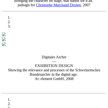
Bringing the character on stage, that stands for it all.
judisign for
Christophe Marchand Design
, 2007
Digitales Archiv
—
EXHIBITION DESIGN
Showing the relevance and processes of the Schweizerisches
Bundesarchiv in the digital age.
At: element GmbH, 2008