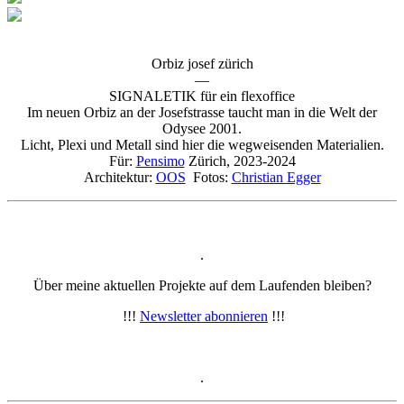
Orbiz josef zürich
—
SIGNALETIK für ein flexoffice
Im neuen Orbiz an der Josefstrasse taucht man in die Welt der
Odysee 2001.
Licht, Plexi und Metall sind hier die wegweisenden Materialien.
Für:
Pensimo
Zürich, 2023-2024
Architektur:
OOS
Fotos:
Christian Egger
.
Über meine aktuellen Projekte auf dem Laufenden bleiben?
!!!
Newsletter abonnieren
!!!
.